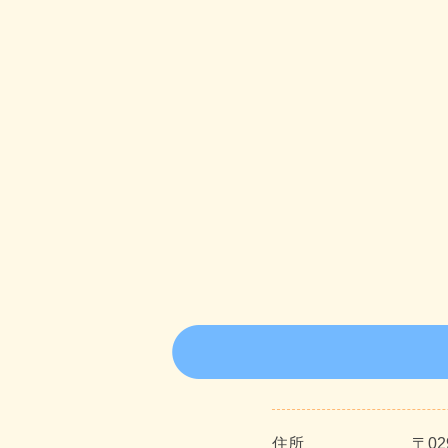
住所
〒0