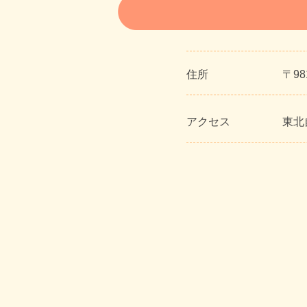
住所
〒9
アクセス
東北