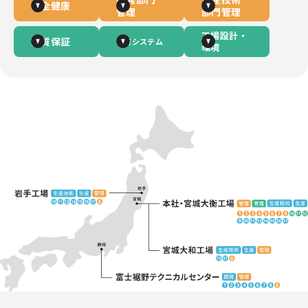
安全健康
管理
部門管理
工場設計・
品質保証
情報システム
環境