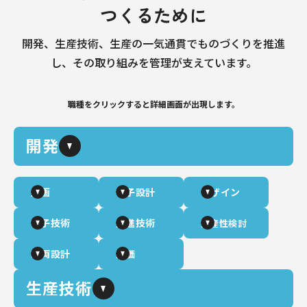
つくるために
開発、生産技術、生産の一気通貫でものづくりを推進
し、その取り組みを管理が支えています。
職種をクリックすると詳細画面が出現します。
開発
企画
電子設計
デザイン
電子技術
先進技術
生産性検討
車両設計
評価
生産技術