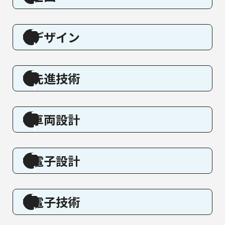
デザイン
先進技術
車両設計
電子設計
電子技術