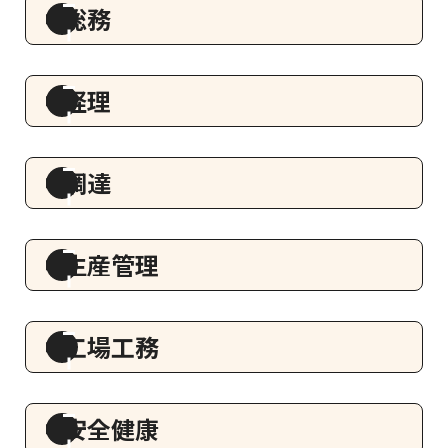
総務
経理
調達
生産管理
工場工務
安全健康