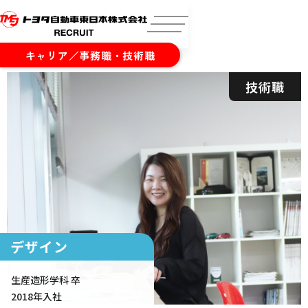
キャリア／事務職・技術職
技術職
デザイン
生産造形学科 卒
2018年入社