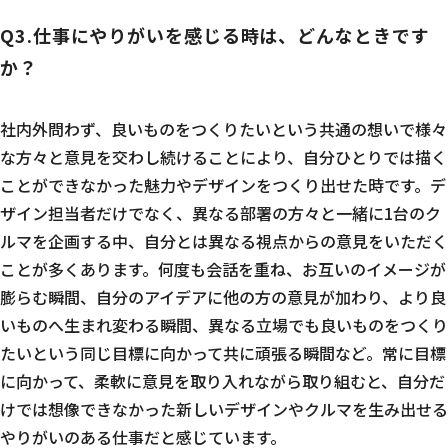
Q3.仕事にやりがいを感じる時は、どんなときです
か？
社内外問わず、良いものをつくりたいという共通の想いで様々
な方々と意見を交わし続けることにより、自分ひとりでは描く
ことができなかった魅力やデザインをつくり出せた時です。デ
ザイン担当者だけでなく、異なる部署の方々と一緒に1台のク
ルマを企画する中、自分とは異なる視点からの意見をいただく
ことが多くあります。何度も会話を重ね、お互いのイメージが
膨らむ瞬間、自分のアイデアに他の方の意見が加わり、より良
いものへ生まれ変わる瞬間、異なる立場でも良いものをつくり
たいという同じ目標に向かって共に頑張る瞬間など。常に目標
に向かって、柔軟に意見を取り入れながら取り組むと、自分だ
けでは想像できなかった新しいデザインやクルマを生み出せる
やりがいのある仕事だと感じています。