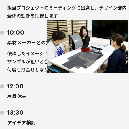
担当プロジェクトのミーティングに出席し、デザイン部内
全体の動きを把握します
10:00
素材メーカーとの打ち合わせ
依頼したイメージに合わせてつくっていただいた表皮等の
サンプルが狙いと合っているのか、細かい風合いや色味を
何度も打合せしながらつくり込んでいきます
12:00
お昼休み
13:30
アイデア検討