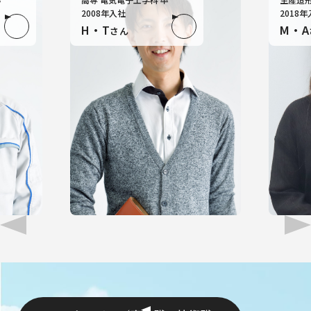
2008年入社
2018
H・T
M・A
さん