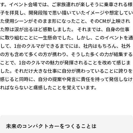
す。イベント会場では、ご家族連れが楽しそうに乗車される様
子を拝見し、開発段階で思い描いていたイメージや想定してい
た使用シーンがそのまま形になったこと、そのCMが上映され
た際は涙が出るほど感動しました。 それまでは、自身の仕事
に取り組むことに一生懸命でした。しかし、このイベントを通
して、1台のクルマができるまでには、社内はもちろん、社外
の方も含めて多くの方が携わり、そうした多くの力が結集する
ことで、1台のクルマの魅力が発揮されることを改めて感じま
した。それだけ大きな仕事に自分が携わっていることに誇りを
感じると同時に、自分の提案や発言に責任を持って発信しなけ
ればならないと痛感したことを覚えています。
未来のコンパクトカーをつくることは