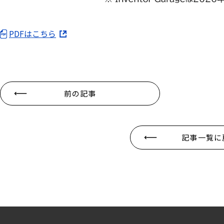
PDFはこちら
前の記事
記事一覧に