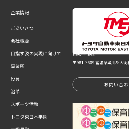
企業情報
製品紹介
ごあいさつ
乗用車
会社概要
福祉車
目指す姿の実現に向けて
自動車部品
〒981-3609 宮城県黒川郡大
事業所
役員
お問い合わ
沿革
スポーツ活動
トヨタ東日本学園