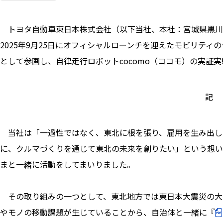
トヨタ自動車東日本株式会社（以下当社、本社：宮城県黒川郡
2025年9月25日にオフィシャルローンチを迎えたモビリティのテストコー
として参画し、自律走行ロボットcocomo（ココモ）の実証
記
当社は「一過性ではなく、東北に根を張り、雇用を生み出し
に、クルマづくりを通じて東北の未来を創りたい」という想いで
まと一緒に活動をしてまいりました。
その取り組みの一つとして、東北地方では東日本大震災の大
やモノの移動課題が生じていることから、自治体と一緒に『