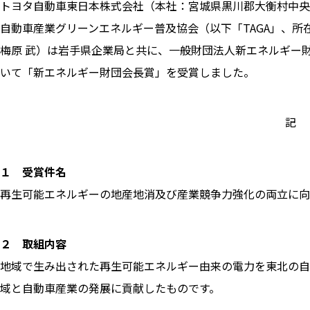
トヨタ自動車東日本株式会社（本社：宮城県黒川郡大衡村中央平
自動車産業グリーンエネルギー普及協会（以下「TAGA」、所
梅原 武）は岩手県企業局と共に、一般財団法人新エネルギー財
いて「新エネルギー財団会長賞」を受賞しました。
記
１ 受賞件名
再生可能エネルギーの地産地消及び産業競争力強化の両立に向
２ 取組内容
地域で生み出された再生可能エネルギー由来の電力を東北の自
域と自動車産業の発展に貢献したものです。