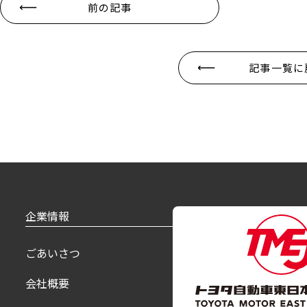
前の記事
記事一覧に
企業情報
製品紹介
ごあいさつ
乗用車
会社概要
福祉車