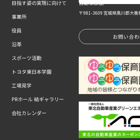
目指す姿の実現に向けて
自動車部品
〒981-3609 宮城県黒川郡大
事業所
役員
お問い合わ
沿革
スポーツ活動
トヨタ東日本学園
工場見学
PRホール 結ギャラリー
会社カレンダー