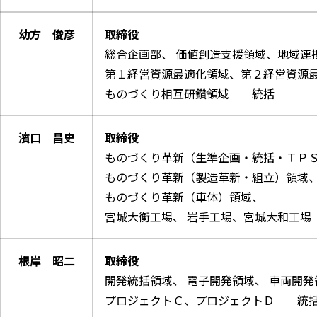
幼方 俊彦
取締役
総合企画部、 価値創造支援領域、地域連
第１経営資源最適化領域、第２経営資源
ものづくり相互研鑽領域 統括
濱口 昌史
取締役
ものづくり革新（生準企画・統括・ＴＰ
ものづくり革新（製造革新・組立）領域
ものづくり革新（車体）領域、
宮城大衡工場、 岩手工場、宮城大和工
根岸 昭二
取締役
開発統括領域、 電子開発領域、 車両開発
プロジェクトＣ、プロジェクトＤ 