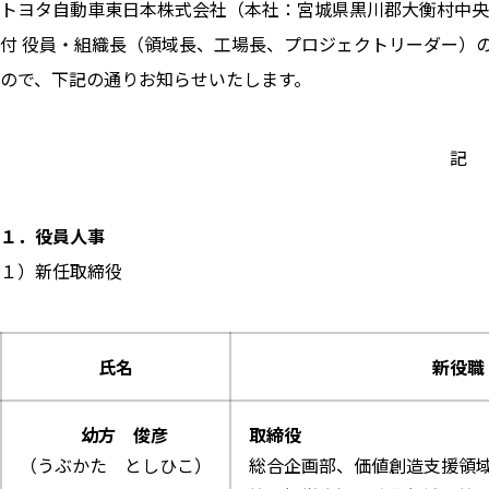
トヨタ自動車東日本株式会社（本社：宮城県黒川郡大衡村中央平１
付 役員・組織長（領域長、工場長、プロジェクトリーダー）
ので、下記の通りお知らせいたします。
記
１．役員人事
１）新任取締役
氏名
新役職
幼方 俊彦
取締役
（うぶかた としひこ）
総合企画部、価値創造支援領