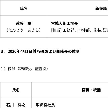
氏名
新役職
遠藤 章
宮城大衡工場長
（えんどう あきら）
[担当] 工務部、車体部、塗装
３．2026年4月1日付 役員および組織長の体制
１）役員（取締役、監査役）
氏名
役職・統括
石川 洋之
取締役社長