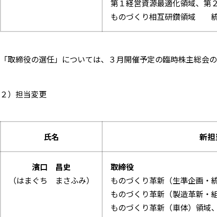
第１経営資源最適化領域、第
ものづくり相互研鑽領域 
「取締役の選任」については、３月開催予定の臨時株主総会の
２）担当変更
氏名
新担
濱口 昌史
取締役
（はまぐち まさふみ）
ものづくり革新（生準企画・
ものづくり革新（製造革新・
ものづくり革新（車体）領域