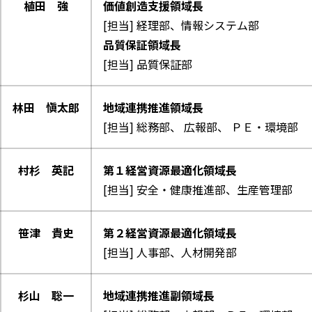
植田 強
価値創造支援領域長
[担当] 経理部、情報システム部
品質保証領域長
[担当] 品質保証部
林田 愼太郎
地域連携推進領域長
[担当] 総務部、 広報部、 ＰＥ・環境部
村杉 英記
第１経営資源最適化領域長
[担当] 安全・健康推進部、生産管理部
笹津 貴史
第２経営資源最適化領域長
[担当] 人事部、人材開発部
杉山 聡一
地域連携推進副領域長