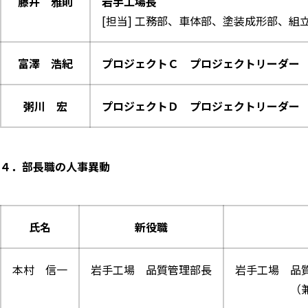
藤井 雅則
岩手工場長
[担当] 工務部、車体部、塗装成形部、組
富澤 浩紀
プロジェクトＣ プロジェクトリーダー
粥川 宏
プロジェクトＤ プロジェクトリーダー
４．部長職の人事異動
氏名
新役職
本村 信一
岩手工場 品質管理部長
岩手工場 品
（兼）品質