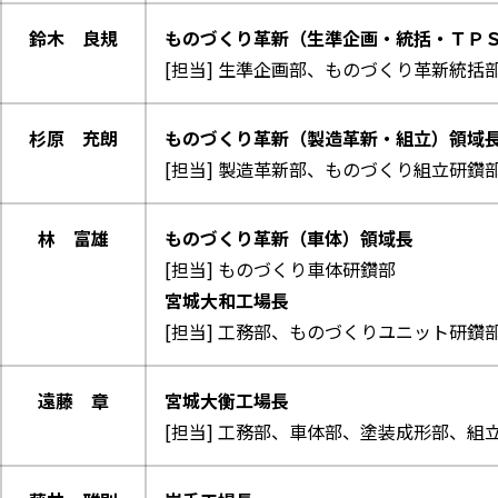
鈴木 良規
ものづくり革新（生準企画・統括・ＴＰ
[担当] 生準企画部、ものづくり革新統
杉原 充朗
ものづくり革新（製造革新・組立）領域
[担当] 製造革新部、ものづくり組立研鑽
林 富雄
ものづくり革新（車体）領域長
[担当] ものづくり車体研鑽部
宮城大和工場長
[担当] 工務部、ものづくりユニット研鑽
遠藤 章
宮城大衡工場長
[担当] 工務部、車体部、塗装成形部、組