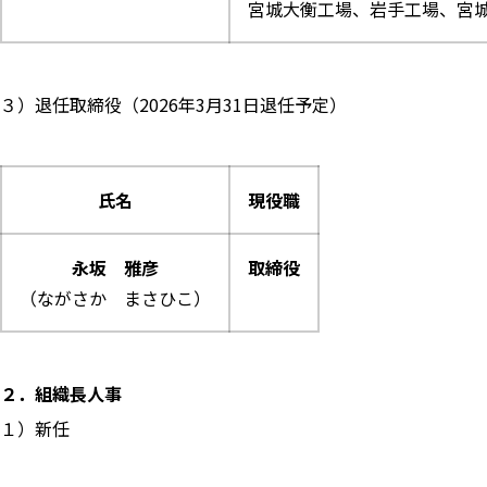
宮城大衡工場、岩手工場、宮
３）退任取締役（2026年3月31日退任予定）
氏名
現役職
永坂 雅彦
取締役
（ながさか まさひこ）
２．組織長人事
１）新任