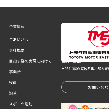
企業情報
製品紹介
ごあいさつ
乗用車
会社概要
福祉車
目指す姿の実現に向けて
自動車部品
〒981-3609 宮城県黒川郡大
事業所
役員
お問い合わ
沿革
スポーツ活動