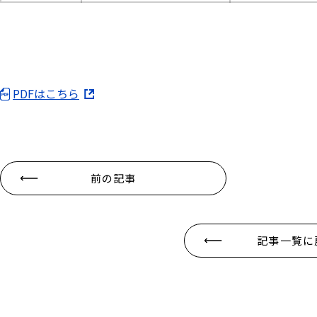
PDFはこちら
前の記事
記事一覧に