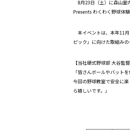
8月23日（土）に森山室
Presents わくわく
本イベントは、本年11月
ピック」に向けた取組みの
【当社硬式野球部 大谷監
「皆さんボールやバットを
今回の野球教室で安全に楽
ら嬉しいです。」