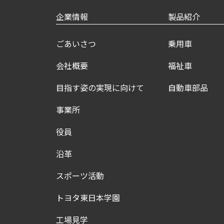
企業情報
製品紹介
ごあいさつ
乗用車
会社概要
福祉車
目指す姿の実現に向けて
自動車部品
事業所
役員
沿革
スポーツ活動
トヨタ東日本学園
工場見学