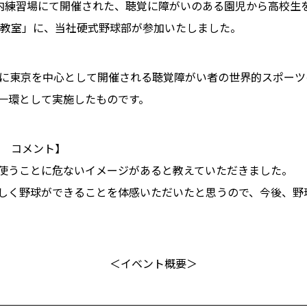
内練習場にて開催された、聴覚に障がいのある園児から高校生
野球体験教室」に、当社硬式野球部が参加いたしました。
に東京を中心として開催される聴覚障がい者の世界的スポーツの
一環として実施したものです。
督 コメント】
使うことに危ないイメージがあると教えていただきました。
しく野球ができることを体感いただいたと思うので、今後、野
＜イベント概要＞