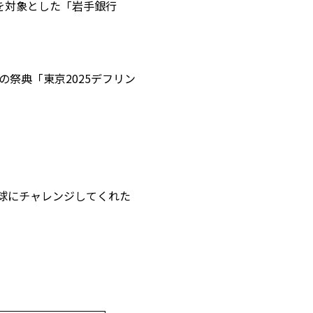
を対象とした「岩手銀行
祭典「東京2025デフリン
球にチャレンジしてくれた