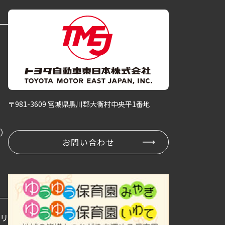
〒981-3609 宮城県黒川郡大衡村中央平1番地
卒）
お問い合わせ
ポリシー