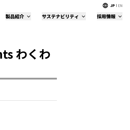
JP
EN
製品紹介
サステナビリティ
採用情報
ts わくわ