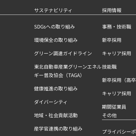
サステナビリティ
採用情報
SDGsへの取り組み
事務・技術職
環境保全の取り組み
新卒採用
グリーン調達ガイドライン
キャリア採用
東北自動車産業グリーンエネル
技能職
ギー普及協会（TAGA）
新卒採用（高
健康推進の取り組み
キャリア採用
ダイバーシティ
期間従業員
地域・社会貢献活動
その他
産学官連携の取り組み
プライバシー