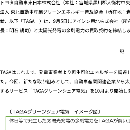
トヨタ自動車東日本株式会社（本社：宮城県黒川郡大衡村中央
法人 東北自動車産業グリーンエネルギー普及協会（所在地：
武、以下「TAGA」）は、9月5日にアイシン東北株式会社（
長：明石 耕司）と太陽光発電の余剰電力の買取契約を締結し
記
TAGAはこれまで、発電事業者より再生可能エネルギーを調
た。今回、新たな取り組みとして、自動車産業関連企業から太
するサービス「TAGAグリーンシェア電気」を10月より開始し