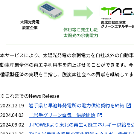
本サービスにより、太陽光発電の余剰電力を自社以外の自動車
動車産業全体の再エネ利用率を向上させることができます。今
循環型経済の実現を目指し、脱炭素社会への貢献を継続してま
※これまでのNews Release
2023.12.19
岩手県と早池峰発電所の電力供給契約を締結
2024.04.03
「岩手グリーン電気」供給開始
2024.09.02
J-POWERより東北の再生可能エネルギー供給
2024.11.26
TAGA 岩手県企業局の再生可能エネルギー電気