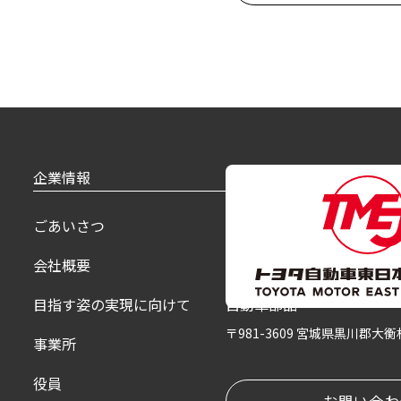
企業情報
製品紹介
ごあいさつ
乗用車
会社概要
福祉車
目指す姿の実現に向けて
自動車部品
〒981-3609 宮城県黒川郡大
事業所
役員