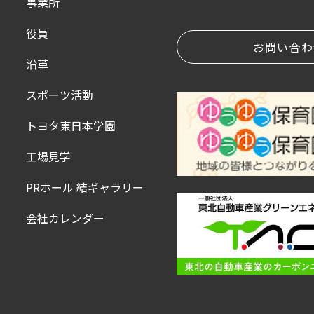
事業所
役員
お問い合わ
沿革
スポーツ活動
トヨタ東日本学園
工場見学
PRホール 結ギャラリー
会社カレンダー