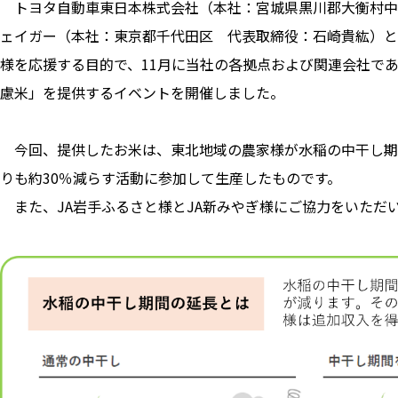
トヨタ自動車東日本株式会社（本社：宮城県黒川郡大衡村中央
ェイガー（本社：東京都千代田区 代表取締役：石崎貴紘）と
様を応援する目的で、11月に当社の各拠点および関連会社で
慮米」を提供するイベントを開催しました。
今回、提供したお米は、東北地域の農家様が水稲の中干し期
りも約30％減らす活動に参加して生産したものです。
また、JA岩手ふるさと様とJA新みやぎ様にご協力をいただ