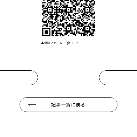
▲相談フォーム QRコード
記事一覧に戻る