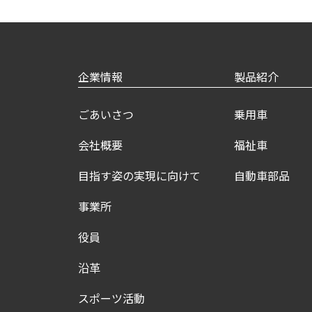
企業情報
製品紹介
ごあいさつ
乗用車
会社概要
福祉車
目指す姿の実現に向けて
自動車部品
事業所
役員
沿革
スポーツ活動