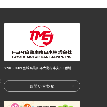
〒981-3609 宮城県黒川郡大衡村中央平1番地
卒）
お問い合わせ