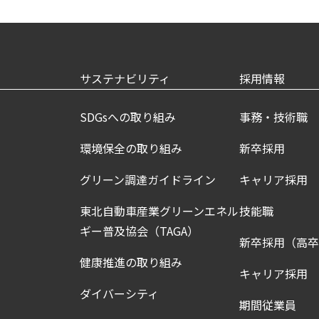
サステナビリティ
採用情報
SDGsへの取り組み
事務・技術職
環境保全の取り組み
新卒採用
グリーン調達ガイドライン
キャリア採用
東北自動車産業グリーンエネル
技能職
ギー普及協会（TAGA）
新卒採用（高
健康推進の取り組み
キャリア採用
ダイバーシティ
期間従業員