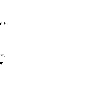
ます。
す。
す。