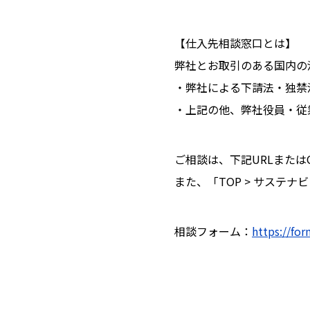
【仕入先相談窓口とは】
弊社とお取引のある国内の
・弊社による下請法・独禁
・上記の他、弊社役員・従
ご相談は、下記URLまた
また、「TOP > サステ
相談フォーム：
https://fo