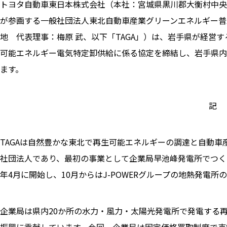
トヨタ自動車東日本株式会社（本社：宮城県黒川郡大衡村中央平
が参画する一般社団法人東北自動車産業グリーンエネルギー普
地 代表理事：梅原 武、以下「TAGA」）は、岩手県が経営
可能エネルギー電気特定卸供給に係る協定を締結し、岩手県内
ます。
記
TAGAは自然豊かな東北で再生可能エネルギーの調達と自動車
社団法人であり、最初の事業として企業局早池峰発電所でつく
年4月に開始し、10月からはJ-POWERグループの地熱発電
企業局は県内20か所の水力・風力・太陽光発電所で発電する