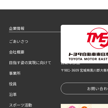
企業情報
製品紹介
ごあいさつ
乗用車
会社概要
福祉車
目指す姿の実現に向けて
自動車部品
〒981-3609 宮城県黒川郡大
事業所
役員
お問い合わ
沿革
スポーツ活動