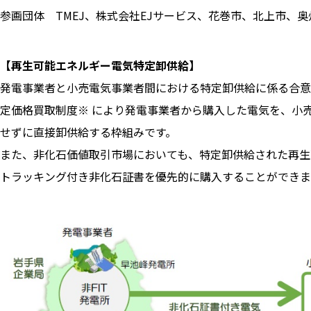
参画団体 TMEJ、株式会社EJサービス、花巻市、北上市、
【再生可能エネルギー電気特定卸供給】
発電事業者と小売電気事業者間における特定卸供給に係る合意
定価格買取制度※ により発電事業者から購入した電気を、小
せずに直接卸供給する枠組みです。
また、非化石価値取引市場においても、特定卸供給された再生
トラッキング付き非化石証書を優先的に購入することができ