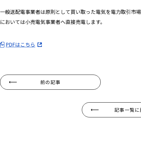
一般送配電事業者は原則として買い取った電気を電力取引市場
においては小売電気事業者へ直接売電します。
PDFはこちら
前の記事
記事一覧に