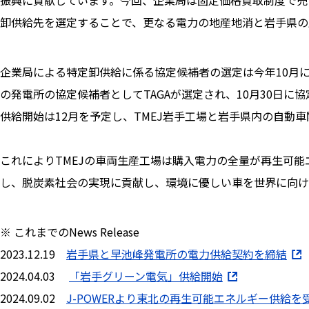
振興に貢献しています。今回、企業局は固定価格買取制度で売
卸供給先を選定することで、更なる電力の地産地消と岩手県の
企業局による特定卸供給に係る協定候補者の選定は今年10月
の発電所の協定候補者としてTAGAが選定され、10月30日に
供給開始は12月を予定し、TMEJ岩手工場と岩手県内の自動
これによりTMEJの車両生産工場は購入電力の全量が再生可
し、脱炭素社会の実現に貢献し、環境に優しい車を世界に向け
※ これまでのNews Release
2023.12.19
岩手県と早池峰発電所の電力供給契約を締結
2024.04.03
「岩手グリーン電気」供給開始
2024.09.02
J-POWERより東北の再生可能エネルギー供給