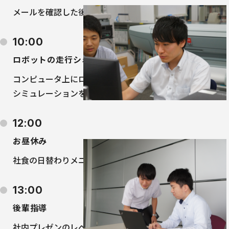
メールを確認した後で1日の業務スケジュールを立案
10:00
ロボットの走行シミュレーション
コンピュータ上にロボットのモデルを再現し、
シミュレーションを行って最適パラメータを検討
12:00
お昼休み
社食の日替わりメニューが楽しみです
13:00
後輩指導
社内プレゼンのレベルアップに向けて、アドバイス